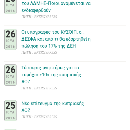
του ΑΔΜΗΕ-Ποιοι αναμένεται να
ΙΟΥΛ
ενδιαφερθούν
2016
ΠΗΓΗ : ENERGYPRESS
26
Οι υπογραφές του ΚΥΣΟΙΠ, ο…
ΔΕΣΦΑ και από τι θα εξαρτηθεί η
ΙΟΥΛ
πώληση του 17% της ΔΕΗ
2016
ΠΗΓΗ : ENERGYPRESS
26
Τέσσερις μνηστήρες για το
τεμάχιο «10» της κυπριακής
ΙΟΥΛ
ΑΟΖ
2016
ΠΗΓΗ : ENERGYPRESS
25
Νέο επίτευγμα της κυπριακής
ΑΟΖ
ΙΟΥΛ
ΠΗΓΗ : ENERGYPRESS
2016