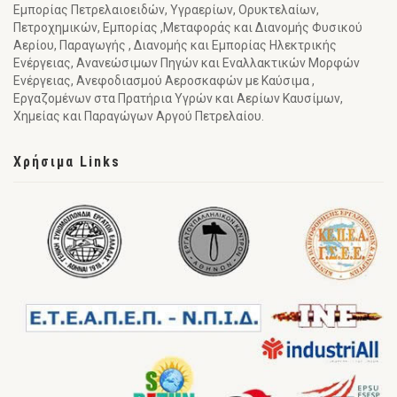
Εμπορίας Πετρελαιοειδών, Υγραερίων, Ορυκτελαίων,
Πετροχημικών, Εμπορίας ,Μεταφοράς και Διανομής Φυσικού
Αερίου, Παραγωγής , Διανομής και Εμπορίας Ηλεκτρικής
Ενέργειας, Ανανεώσιμων Πηγών και Εναλλακτικών Μορφών
Ενέργειας, Ανεφοδιασμού Αεροσκαφών με Καύσιμα ,
Εργαζομένων στα Πρατήρια Υγρών και Αερίων Καυσίμων,
Χημείας και Παραγώγων Αργού Πετρελαίου.
Χρήσιμα Links