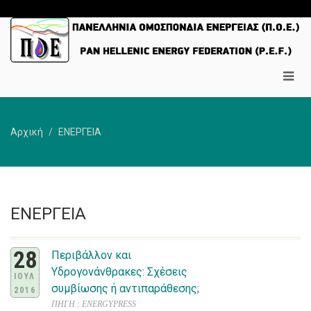
Αρχική
ΕΝΕΡΓΕΙΑ
ΕΝΕΡΓΕΙΑ
28
Περιβάλλον και
Υδρογονάνθρακες: Σχέσεις
ΙΟΥΛ
συμβίωσης ή αντιπαράθεσης;
2016
ΠΗΓΗ : ENERGYPRESS