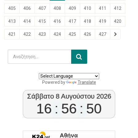
405
406
407
408
409
410
411
412
413
414
415
416
417
418
419
420
421
422
423
424
425
426
427
Powered by
Translate
Σάββατο 8 Αυγούστου 2026
16
:
56
:
51