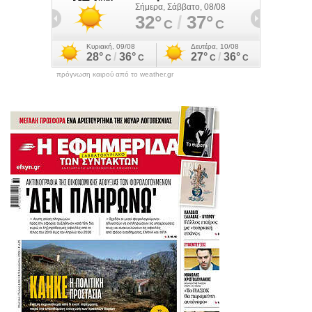
πρόγνωση καιρού από το weather.gr