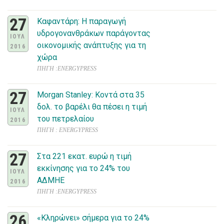
27
Καφαντάρη: Η παραγωγή
υδρογονανθράκων παράγοντας
ΙΟΥΛ
οικονομικής ανάπτυξης για τη
2016
χώρα
ΠΗΓΗ :ENERGYPRESS
27
Morgan Stanley: Κοντά στα 35
δολ. το βαρέλι θα πέσει η τιμή
ΙΟΥΛ
του πετρελαίου
2016
ΠΗΓΗ : ENERGYPRESS
27
Στα 221 εκατ. ευρώ η τιμή
εκκίνησης για το 24% του
ΙΟΥΛ
ΑΔΜΗΕ
2016
ΠΗΓΗ :ENERGYPRESS
26
«Κληρώνει» σήμερα για το 24%