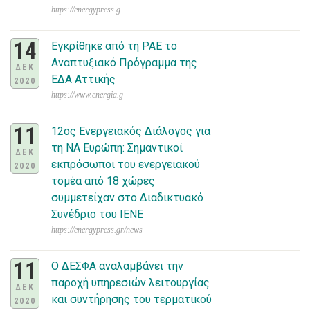
https://energypress.g
14
Εγκρίθηκε από τη ΡΑΕ το
Αναπτυξιακό Πρόγραμμα της
ΔΕΚ
ΕΔΑ Αττικής
2020
https://www.energia.g
11
12ος Ενεργειακός Διάλογος για
τη ΝΑ Ευρώπη: Σημαντικοί
ΔΕΚ
εκπρόσωποι του ενεργειακού
2020
τομέα από 18 χώρες
συμμετείχαν στο Διαδικτυακό
Συνέδριο του ΙΕΝΕ
https://energypress.gr/news
11
Ο ΔΕΣΦΑ αναλαμβάνει την
παροχή υπηρεσιών λειτουργίας
ΔΕΚ
και συντήρησης του τερματικού
2020