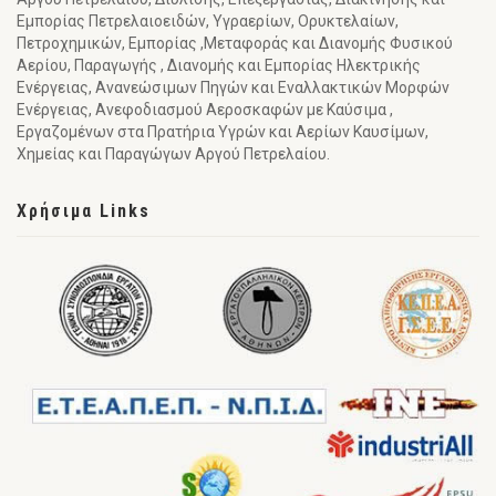
Εμπορίας Πετρελαιοειδών, Υγραερίων, Ορυκτελαίων,
Πετροχημικών, Εμπορίας ,Μεταφοράς και Διανομής Φυσικού
Αερίου, Παραγωγής , Διανομής και Εμπορίας Ηλεκτρικής
Ενέργειας, Ανανεώσιμων Πηγών και Εναλλακτικών Μορφών
Ενέργειας, Ανεφοδιασμού Αεροσκαφών με Καύσιμα ,
Εργαζομένων στα Πρατήρια Υγρών και Αερίων Καυσίμων,
Χημείας και Παραγώγων Αργού Πετρελαίου.
Χρήσιμα Links