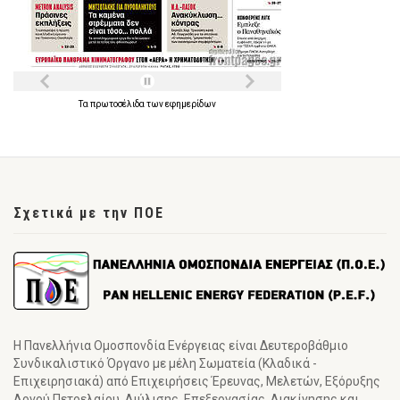
Τα
πρωτοσέλιδα
των
εφημερίδων
Σχετικά με την ΠΟΕ
Η Πανελλήνια Ομοσπονδία Ενέργειας είναι Δευτεροβάθμιο
Συνδικαλιστικό Όργανο με μέλη Σωματεία (Κλαδικά -
Επιχειρησιακά) από Επιχειρήσεις Έρευνας, Μελετών, Εξόρυξης
Αργού Πετρελαίου, Διύλισης, Επεξεργασίας, Διακίνησης και