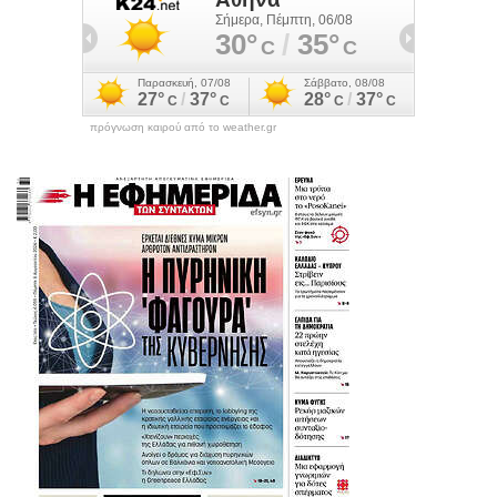
πρόγνωση καιρού από το weather.gr