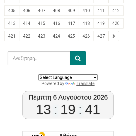
405
406
407
408
409
410
411
412
413
414
415
416
417
418
419
420
421
422
423
424
425
426
427
Powered by
Translate
Πέμπτη 6 Αυγούστου 2026
13
:
19
:
41