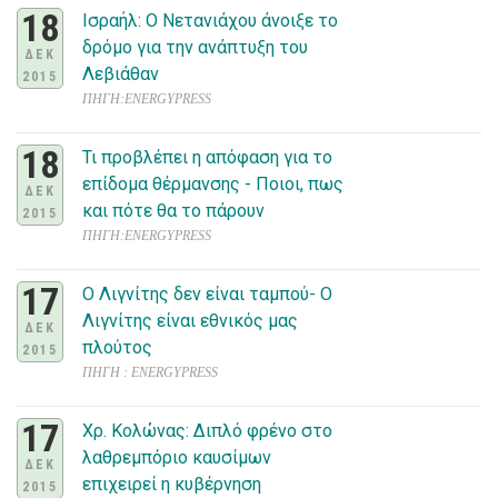
18
Ισραήλ: Ο Νετανιάχου άνοιξε το
δρόμο για την ανάπτυξη του
ΔΕΚ
Λεβιάθαν
2015
ΠΗΓΗ:ENERGYPRESS
18
Τι προβλέπει η απόφαση για το
επίδομα θέρμανσης - Ποιοι, πως
ΔΕΚ
και πότε θα το πάρουν
2015
ΠΗΓΗ:ENERGYPRESS
17
Ο Λιγνίτης δεν είναι ταμπού- Ο
Λιγνίτης είναι εθνικός μας
ΔΕΚ
πλούτος
2015
ΠΗΓΗ : ENERGYPRESS
17
Χρ. Κολώνας: Διπλό φρένο στο
λαθρεμπόριο καυσίμων
ΔΕΚ
επιχειρεί η κυβέρνηση
2015