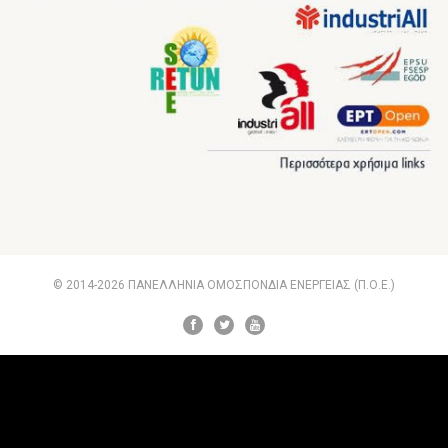
© 2014-2026 ΠΑΝΕΛΛΗΝΙΑ ΟΜΟΣΠΟΝΔΙΑ ΕΝΕΡΓΕΙΑΣ (Π.Ο.Ε.)