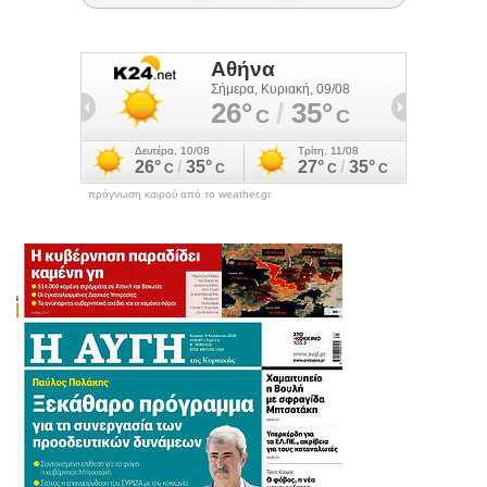
πρόγνωση καιρού από το weather.gr