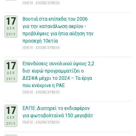
ΠΗΓΗ : ENERGYPRESS
17
Βουτιά στα επίπεδα του 2006
για την κατανάλωση αερίου -
ΔΕΚ
προβλέψεις για ήπια αύξηση την
2015
προσεχή 10ετία
ΠΗΓΗ : ENERGYPRESS
17
Επενδύσεις συνολικού ύψους 2,2
δισ. ευρώ προγραμματίζει ο
ΔΕΚ
ΔΕΣΦΑ μέχρι το 2024 – Τα έργα
2015
που ενέκρινε η ΡΑΕ
ΠΗΓΗ : ENERGYPRESS
17
ΕΛΠΕ: Διατηρεί το ενδιαφέρον
για φωτοβολταϊκά 150 μεγαβάτ
ΔΕΚ
ΠΗΓΗ : ENERGYPRESS
2015