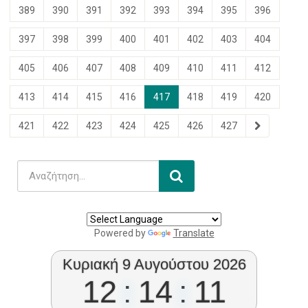
389
390
391
392
393
394
395
396
397
398
399
400
401
402
403
404
405
406
407
408
409
410
411
412
413
414
415
416
417
418
419
420
421
422
423
424
425
426
427
Powered by
Translate
Κυριακή 9 Αυγούστου 2026
12
:
14
:
12