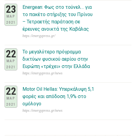
23
Energean: Φως στο τούνελ… για
το πακέτο στήριξης του Πρίνου
ΜΑΡ
– Τετραετής παράταση σε
2021
έρευνες ανοικτά της Καβάλας
https://energypress.gr/
22
Το μεγαλύτερο πρόγραμμα
δικτύων φυσικού αερίου στην
ΜΑΡ
Ευρώπη «τρέχει» στην Ελλάδα
2021
https://energypress.gr/news
22
Motor Oil Hellas: Υπερκάλυψη 5,1
φορές και απόδοση 1,9% στο
ΜΑΡ
ομόλογο
2021
https://energypress.gr/news