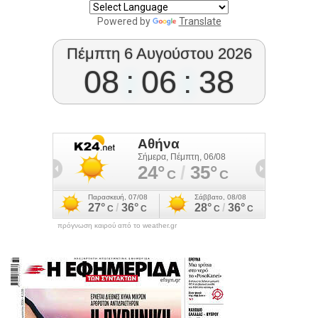
Powered by
Translate
Πέμπτη 6 Αυγούστου 2026
08
:
06
:
39
πρόγνωση καιρού από το weather.gr