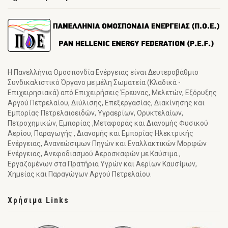
Η Πανελλήνια Ομοσπονδία Ενέργειας είναι Δευτεροβάθμιο
Συνδικαλιστικό Όργανο με μέλη Σωματεία (Κλαδικά -
Επιχειρησιακά) από Επιχειρήσεις Έρευνας, Μελετών, Εξόρυξης
Αργού Πετρελαίου, Διύλισης, Επεξεργασίας, Διακίνησης και
Εμπορίας Πετρελαιοειδών, Υγραερίων, Ορυκτελαίων,
Πετροχημικών, Εμπορίας ,Μεταφοράς και Διανομής Φυσικού
Αερίου, Παραγωγής , Διανομής και Εμπορίας Ηλεκτρικής
Ενέργειας, Ανανεώσιμων Πηγών και Εναλλακτικών Μορφών
Ενέργειας, Ανεφοδιασμού Αεροσκαφών με Καύσιμα ,
Εργαζομένων στα Πρατήρια Υγρών και Αερίων Καυσίμων,
Χημείας και Παραγώγων Αργού Πετρελαίου.
Χρήσιμα Links