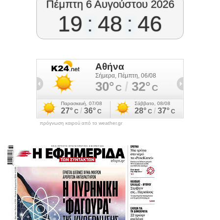
Πέμπτη 6 Αυγούστου 2026
19
:
48
:
47
πρόγνωση καιρού από το weather.gr