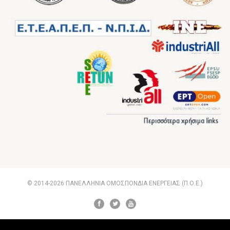
© 2014-2026 ΠΑΝΕΛΛΗΝΙΑ ΟΜΟΣΠΟΝΔΙΑ ΕΝΕΡΓΕΙΑΣ (Π.Ο.Ε.)