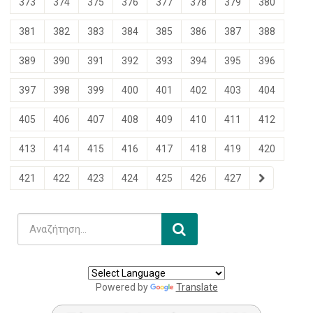
373
374
375
376
377
378
379
380
381
382
383
384
385
386
387
388
389
390
391
392
393
394
395
396
397
398
399
400
401
402
403
404
405
406
407
408
409
410
411
412
413
414
415
416
417
418
419
420
421
422
423
424
425
426
427
Powered by
Translate