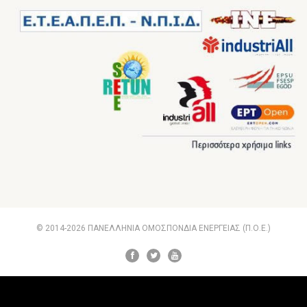
© 2014-2026 ΠΑΝΕΛΛΗΝΙΑ ΟΜΟΣΠΟΝΔΙΑ ΕΝΕΡΓΕΙΑΣ (Π.Ο.Ε.)