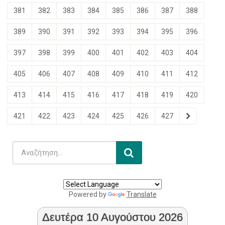
381
382
383
384
385
386
387
388
389
390
391
392
393
394
395
396
397
398
399
400
401
402
403
404
405
406
407
408
409
410
411
412
413
414
415
416
417
418
419
420
421
422
423
424
425
426
427
Powered by
Translate
Δευτέρα 10 Αυγούστου 2026