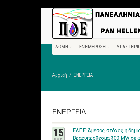
ΔΟΜΗ
ΕΝΗΜΕΡΩΣΗ
ΔΡΑΣΤΗΡΙ
Αρχική
ΕΝΕΡΓΕΙΑ
ΕΝΕΡΓΕΙΑ
15
ΕΛΠΕ: Άμεσος στόχος η δημι
Βραχυπρόθεσμα 300 MW σε φ/