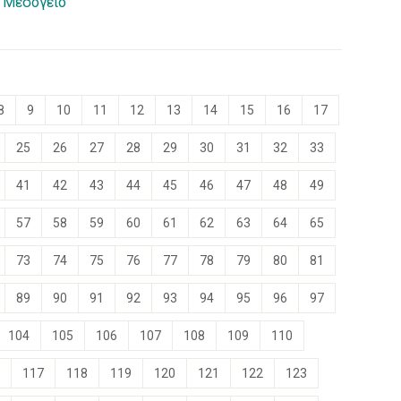
. Μεσόγειο
8
9
10
11
12
13
14
15
16
17
25
26
27
28
29
30
31
32
33
41
42
43
44
45
46
47
48
49
57
58
59
60
61
62
63
64
65
73
74
75
76
77
78
79
80
81
89
90
91
92
93
94
95
96
97
104
105
106
107
108
109
110
117
118
119
120
121
122
123