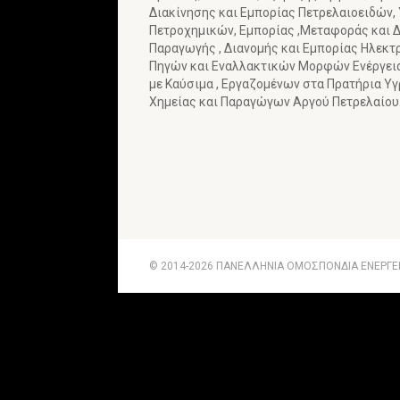
Διακίνησης και Εμπορίας Πετρελαιοειδών,
Πετροχημικών, Εμπορίας ,Μεταφοράς και Δ
Παραγωγής , Διανομής και Εμπορίας Ηλεκτ
Πηγών και Εναλλακτικών Μορφών Ενέργε
με Καύσιμα , Εργαζομένων στα Πρατήρια Υ
Χημείας και Παραγώγων Αργού Πετρελαίου
© 2014-2026 ΠΑΝΕΛΛΗΝΙΑ ΟΜΟΣΠΟΝΔΙΑ ΕΝΕΡΓΕΙΑ