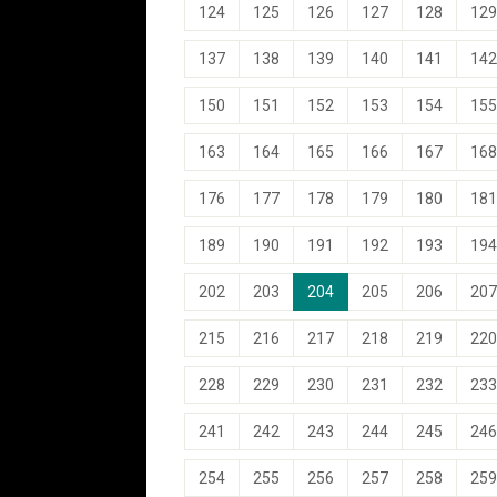
124
125
126
127
128
129
137
138
139
140
141
142
150
151
152
153
154
155
163
164
165
166
167
168
176
177
178
179
180
181
189
190
191
192
193
194
202
203
204
205
206
207
215
216
217
218
219
220
228
229
230
231
232
233
241
242
243
244
245
246
254
255
256
257
258
259