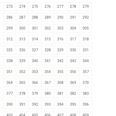
273
274
275
276
277
278
279
286
287
288
289
290
291
292
299
300
301
302
303
304
305
312
313
314
315
316
317
318
325
326
327
328
329
330
331
338
339
340
341
342
343
344
351
352
353
354
355
356
357
364
365
366
367
368
369
370
377
378
379
380
381
382
383
390
391
392
393
394
395
396
403
404
405
406
407
408
409