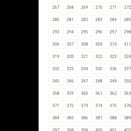
267
268
269
270
271
272
280
281
282
283
284
285
293
294
295
296
297
298
306
307
308
309
310
311
319
320
321
322
323
324
332
333
334
335
336
337
345
346
347
348
349
350
358
359
360
361
362
363
371
372
373
374
375
376
384
385
386
387
388
389
397
398
399
400
401
402