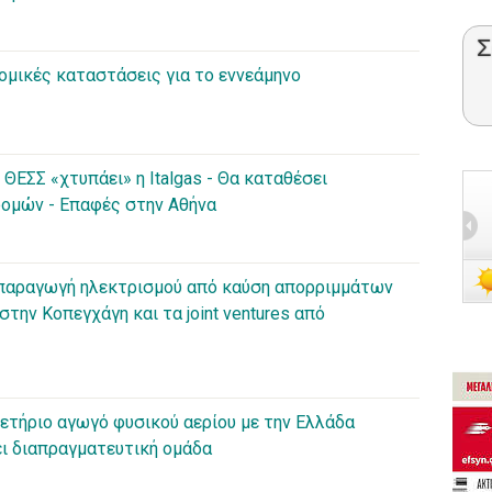
Σ
ονομικές καταστάσεις για το εννεάμηνο
ΘΕΣΣ «χτυπάει» η Italgas - Θα καταθέσει
ομών - Επαφές στην Αθήνα
ν παραγωγή ηλεκτρισμού από καύση απορριμμάτων
 στην Κοπεγχάγη και τα joint ventures από
ετήριο αγωγό φυσικού αερίου με την Ελλάδα
νει διαπραγματευτική ομάδα