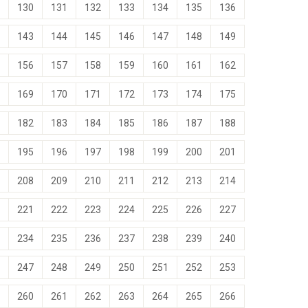
130
131
132
133
134
135
136
143
144
145
146
147
148
149
156
157
158
159
160
161
162
169
170
171
172
173
174
175
182
183
184
185
186
187
188
195
196
197
198
199
200
201
208
209
210
211
212
213
214
221
222
223
224
225
226
227
234
235
236
237
238
239
240
247
248
249
250
251
252
253
260
261
262
263
264
265
266