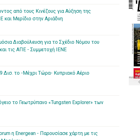
ντος από τους Κινέζους για Αύξηση της
 και Μερίδιο στην Αριάδνη
μόσια Διαβούλευση για το Σχέδιο Νόμου του
και τις ΑΠΕ - Συμμετοχή ΙΕΝΕ
,9 Δισ. το -Μέχρι Τώρα- Κυπριακό Αέριο
γειο το Γεωτρύπανο «Tungsten Explorer» των
rum η Energean - Παρουσίασε χάρτη με τις